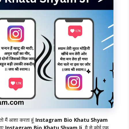
तो मैं आशा करता हूं
Instagram Bio Khatu Shyam
 गए
Instagram Bio Khatu Shyam Ji
मै से कोई एक