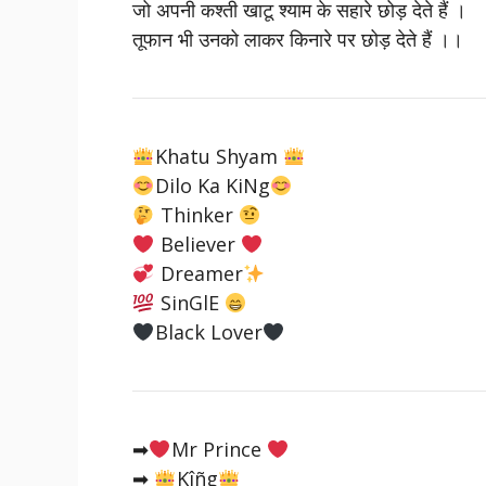
जो अपनी कश्ती खाटू श्याम के सहारे छोड़ देते हैं ।
तूफान भी उनको लाकर किनारे पर छोड़ देते हैं ।।
Khatu Shyam
Dilo Ka KiNg
Thinker
Believer
Dreamer
SinGlE
Black Lover
➡
Mr Prince
➡
Kîñg