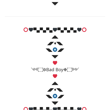
◥◤
▀▄▀▄▀▄
▀▄▀▄▀▄
◢◣
◢◤♦️◥◣
◥◣
◢◤
◥◤
༺۝❉Bad Boy❉۝༻
◢◣
◢◤♦️◥◣
◥◣
◢◤
◥◤
▀▄▀▄▀▄
▀▄▀▄▀▄