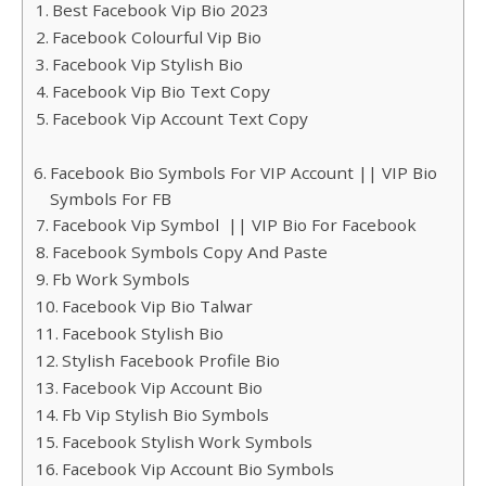
Best Facebook Vip Bio 2023
Facebook Colourful Vip Bio
Facebook Vip Stylish Bio
Facebook Vip Bio Text Copy
Facebook Vip Account Text Copy
Facebook Bio Symbols For VIP Account || VIP Bio
Symbols For FB
Facebook Vip Symbol || VIP Bio For Facebook
Facebook Symbols Copy And Paste
Fb Work Symbols
Facebook Vip Bio Talwar
Facebook Stylish Bio
Stylish Facebook Profile Bio
Facebook Vip Account Bio
Fb Vip Stylish Bio Symbols
Facebook Stylish Work Symbols
Facebook Vip Account Bio Symbols