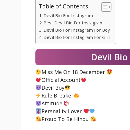
Table of Contents
Devil Bio For Instagram
Best Devil Bio For Instagram
Devil Bio For Instagram For Boy
Devil Bio For Instagram For Girl
Devil Bio
Miss Me On 18 December
Official Account
Devil Boy
Rule Breaker
Attitude
Persnality Lover
Proud To Be Hindu